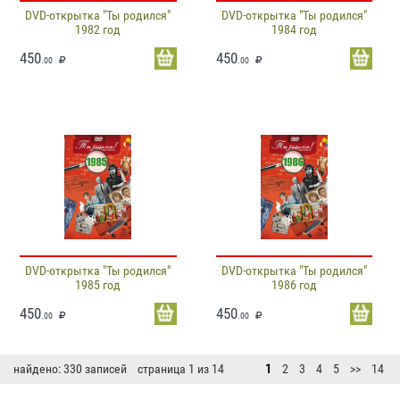
DVD-открытка "Ты родился"
DVD-открытка "Ты родился"
1982 год
1984 год
450
450
.00
.00
DVD-открытка "Ты родился"
DVD-открытка "Ты родился"
1985 год
1986 год
450
450
.00
.00
найдено: 330 записей страница 1 из 14
1
2
3
4
5
>>
14