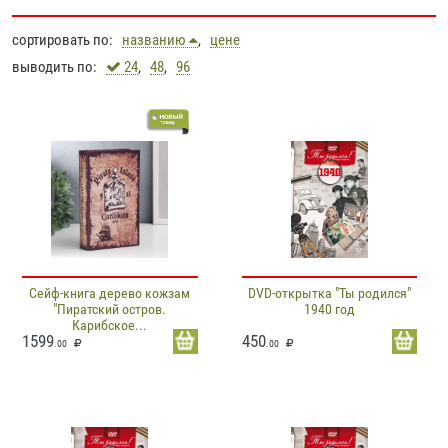
сортировать по:
названию
,
цене
выводить по:
24
,
48
,
96
Сейф-книга дерево кожзам
DVD-открытка "Ты родился"
"Пиратский остров.
1940 год
Карибское...
1599
450
.00
.00