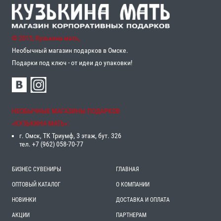
© 2015, Кузькина мать,
Необычный магазин подарков в Омске.
Подарки под ключ - от идеи до упаковки!
НЕОБЫЧНЫЕ МАГАЗИНЫ ПОДАРКОВ
«‎КУЗЬКИНА МАТЬ»‎:
г. Омск, ТК Триумф, 3 этаж, бут. 326
тел. +7 (962) 058-70-77
БИЗНЕС СУВЕНИРЫ
ГЛАВНАЯ
ОПТОВЫЙ КАТАЛОГ
О КОМПАНИИ
НОВИНКИ
ДОСТАВКА И ОПЛАТА
АКЦИИ
ПАРТНЕРАМ