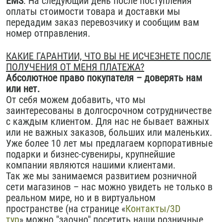
EMS
. На следующий день после поступления
оплаты стоимости товара и доставки мы
передадим заказ перевозчику и сообщим вам
номер отправления.
КАКИЕ ГАРАНТИИ, ЧТО ВЫ НЕ ИСЧЕЗНЕТЕ ПОСЛЕ
ПОЛУЧЕНИЯ ОТ МЕНЯ ПЛАТЕЖА?
Абсолютное право покупателя – доверять нам
или нет.
От себя можем добавить, что мы
заинтересованы в долгосрочном сотрудничестве
с каждым клиентом. Для нас не бывает важных
или не важных заказов, больших или маленьких.
Уже более 10 лет мы предлагаем корпоративные
подарки и бизнес-сувениры, крупнейшие
компании являются нашими клиентами.
Так же мы занимаемся развитием розничной
сети магазинов – нас можно увидеть не только в
реальном мире, но и в виртуальном
пространстве (на странице «
Контакты/3D
тур
» можно "заочно" посетить наши розничные