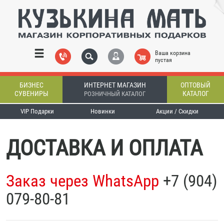
Ваша корзина
пустая
БИЗНЕС
ИНТЕРНЕТ МАГАЗИН
ОПТОВЫЙ
СУВЕНИРЫ
КАТАЛОГ
РОЗНИЧНЫЙ КАТАЛОГ
VIP Подарки
Новинки
Акции / Скидки
ДОСТАВКА И ОПЛАТА
Заказ через WhatsApp
+7 (904)
079-80-81