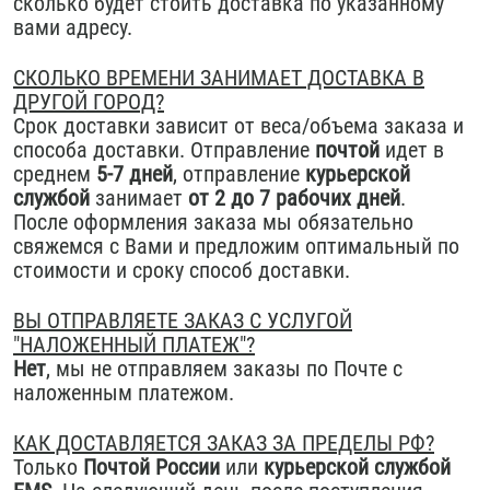
сколько будет стоить доставка по указанному
вами адресу.
СКОЛЬКО ВРЕМЕНИ ЗАНИМАЕТ ДОСТАВКА В
ДРУГОЙ ГОРОД?
Срок доставки зависит от веса/объема заказа и
способа доставки. Отправление
по
ч
той
идет в
среднем
5-7 дней
, отправление
курьерской
службой
занимает
от 2 до 7 рабочих дней
.
После оформления заказа мы обязательно
свяжемся с Вами и предложим оптимальный по
стоимости и сроку способ доставки.
ВЫ ОТПРАВЛЯЕТЕ ЗАКАЗ С УСЛУГОЙ
"НАЛОЖЕННЫЙ ПЛАТЕЖ"?
Нет
, мы не отправляем заказы по Почте с
наложенным платежом.
КАК ДОСТАВЛЯЕТСЯ ЗАКАЗ ЗА ПРЕДЕЛЫ РФ?
Только
Почтой России
или
курьерской службой