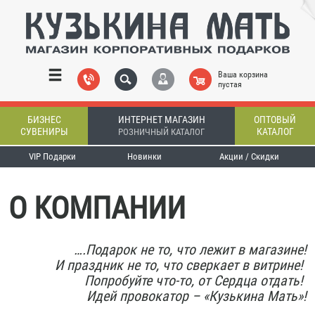
Ваша корзина
пустая
БИЗНЕС
ИНТЕРНЕТ МАГАЗИН
ОПТОВЫЙ
СУВЕНИРЫ
КАТАЛОГ
РОЗНИЧНЫЙ КАТАЛОГ
VIP Подарки
Новинки
Акции / Скидки
О КОМПАНИИ
….Подарок не то, что лежит в магазине!
И праздник не то, что сверкает в витрине!
Попробуйте что-то, от Сердца отдать!
Идей провокатор – «Кузькина Мать»!