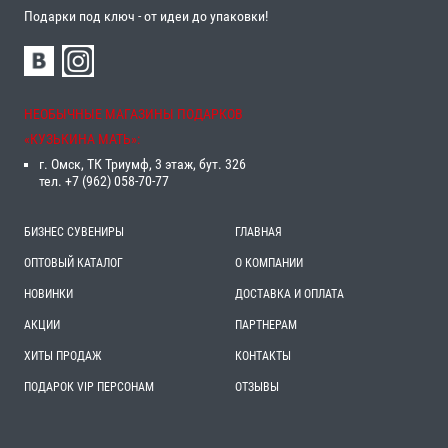
Подарки под ключ - от идеи до упаковки!
НЕОБЫЧНЫЕ МАГАЗИНЫ ПОДАРКОВ
«‎КУЗЬКИНА МАТЬ»‎:
г. Омск, ТК Триумф, 3 этаж, бут. 326
тел. +7 (962) 058-70-77
БИЗНЕС СУВЕНИРЫ
ГЛАВНАЯ
ОПТОВЫЙ КАТАЛОГ
О КОМПАНИИ
НОВИНКИ
ДОСТАВКА И ОПЛАТА
АКЦИИ
ПАРТНЕРАМ
ХИТЫ ПРОДАЖ
КОНТАКТЫ
ПОДАРОК VIP ПЕРСОНАМ
ОТЗЫВЫ