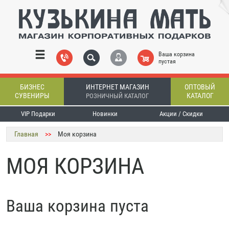
Ваша корзина
пустая
БИЗНЕС
ИНТЕРНЕТ МАГАЗИН
ОПТОВЫЙ
СУВЕНИРЫ
КАТАЛОГ
РОЗНИЧНЫЙ КАТАЛОГ
VIP Подарки
Новинки
Акции / Скидки
Главная
>>
Моя корзина
МОЯ КОРЗИНА
Ваша корзина пуста