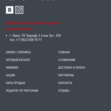
НЕОБЫЧНЫЕ МАГАЗИНЫ ПОДАРКОВ
«‎КУЗЬКИНА МАТЬ»‎:
г. Омск, ТК Триумф, 3 этаж, бут. 326
тел. +7 (962) 058-70-77
БИЗНЕС СУВЕНИРЫ
ГЛАВНАЯ
ОПТОВЫЙ КАТАЛОГ
О КОМПАНИИ
НОВИНКИ
ДОСТАВКА И ОПЛАТА
АКЦИИ
ПАРТНЕРАМ
ХИТЫ ПРОДАЖ
КОНТАКТЫ
ПОДАРОК VIP ПЕРСОНАМ
ОТЗЫВЫ