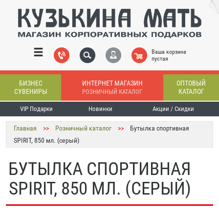
Ваша корзина
пустая
БИЗНЕС
ИНТЕРНЕТ МАГАЗИН
ОПТОВЫЙ
СУВЕНИРЫ
КАТАЛОГ
РОЗНИЧНЫЙ КАТАЛОГ
VIP Подарки
Новинки
Акции / Скидки
Главная
>>
Розничный каталог
>>
Бутылка спортивная
SPIRIT, 850 мл. (серый)
БУТЫЛКА СПОРТИВНАЯ
SPIRIT, 850 МЛ. (СЕРЫЙ)