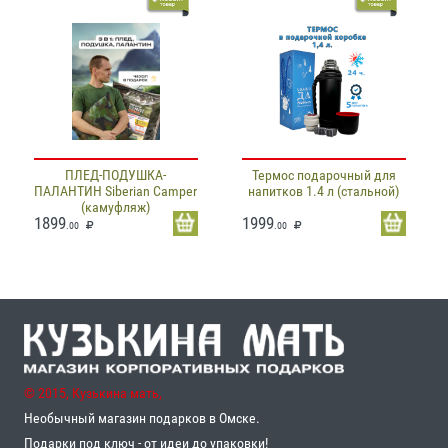
ПЛЕД-ПОДУШКА-
Термос подарочный для
ПАЛАНТИН Siberian Camper
напитков 1.4 л (стальной)
(камуфляж)
1899
1999
.00
.00
© 2015, Кузькина мать,
Необычный магазин подарков в Омске.
Подарки под ключ - от идеи до упаковки!