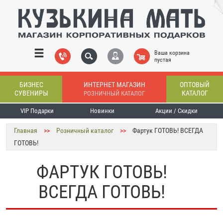
Ваша корзина
пустая
БИЗНЕС
ИНТЕРНЕТ МАГАЗИН
ОПТОВЫЙ
СУВЕНИРЫ
КАТАЛОГ
РОЗНИЧНЫЙ КАТАЛОГ
VIP Подарки
Новинки
Акции / Скидки
Главная
>>
Розничный каталог
>>
Фартук ГОТОВЬ! ВСЕГДА
ГОТОВЬ!
ФАРТУК ГОТОВЬ!
ВСЕГДА ГОТОВЬ!