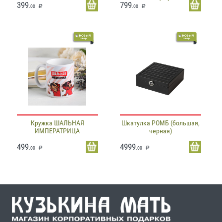
399
799
.00
.00
Кружка ШАЛЬНАЯ
Шкатулка РОМБ (большая,
ИМПЕРАТРИЦА
черная)
499
4999
.00
.00