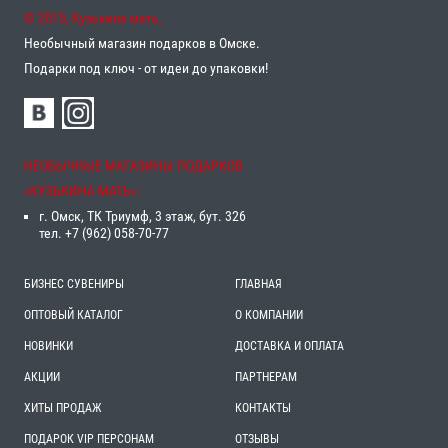
© 2015, Кузькина мать,
Необычный магазин подарков в Омске.
Подарки под ключ - от идеи до упаковки!
НЕОБЫЧНЫЕ МАГАЗИНЫ ПОДАРКОВ
«‎КУЗЬКИНА МАТЬ»‎:
г. Омск, ТК Триумф, 3 этаж, бут. 326
тел. +7 (962) 058-70-77
БИЗНЕС СУВЕНИРЫ
ГЛАВНАЯ
ОПТОВЫЙ КАТАЛОГ
О КОМПАНИИ
НОВИНКИ
ДОСТАВКА И ОПЛАТА
АКЦИИ
ПАРТНЕРАМ
ХИТЫ ПРОДАЖ
КОНТАКТЫ
ПОДАРОК VIP ПЕРСОНАМ
ОТЗЫВЫ