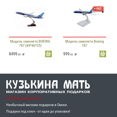
Модель самолета BOEING
Модель самолета Boeing
787 (49*46*25)
787
8499
999
.00
.00
© 2015, Кузькина мать,
Необычный магазин подарков в Омске.
Подарки под ключ - от идеи до упаковки!