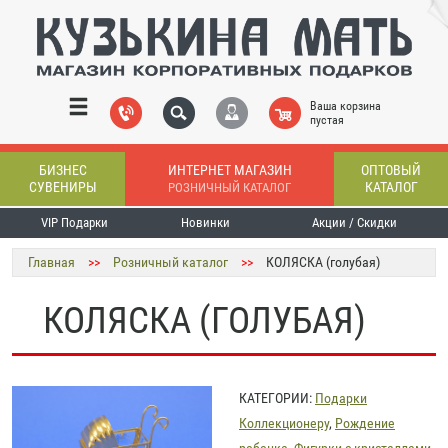
Ваша корзина
пустая
БИЗНЕС
ИНТЕРНЕТ МАГАЗИН
ОПТОВЫЙ
СУВЕНИРЫ
КАТАЛОГ
РОЗНИЧНЫЙ КАТАЛОГ
VIP Подарки
Новинки
Акции / Скидки
Главная
>>
Розничный каталог
>>
КОЛЯСКА (голубая)
КОЛЯСКА (ГОЛУБАЯ)
КАТЕГОРИИ:
Подарки
Коллекционеру
,
Рождение
ребенка
,
Фигурки с кристаллами