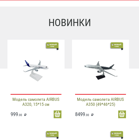
НОВИНКИ
Модель самолета AIRBUS
Модель самолета AIRBUS
A320, 15*15 см
A350 (49*46*25)
999
8499
.00
.00