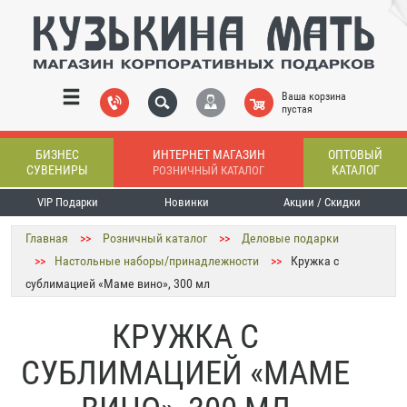
Ваша корзина
пустая
БИЗНЕС
ИНТЕРНЕТ МАГАЗИН
ОПТОВЫЙ
СУВЕНИРЫ
КАТАЛОГ
РОЗНИЧНЫЙ КАТАЛОГ
VIP Подарки
Новинки
Акции / Скидки
Главная
>>
Розничный каталог
>>
Деловые подарки
>>
Настольные наборы/принадлежности
>>
Кружка с
сублимацией «Маме вино», 300 мл
КРУЖКА С
СУБЛИМАЦИЕЙ «МАМЕ