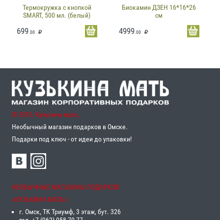
Термокружка с кнопкой
Биокамин ДЗЕН 16*16*26
SMART, 500 мл. (белый)
см
699
4999
.00
.00
© 2015, Кузькина мать,
Необычный магазин подарков в Омске.
Подарки под ключ - от идеи до упаковки!
НЕОБЫЧНЫЕ МАГАЗИНЫ ПОДАРКОВ
«‎КУЗЬКИНА МАТЬ»‎:
г. Омск, ТК Триумф, 3 этаж, бут. 326
тел. +7 (962) 058-70-77