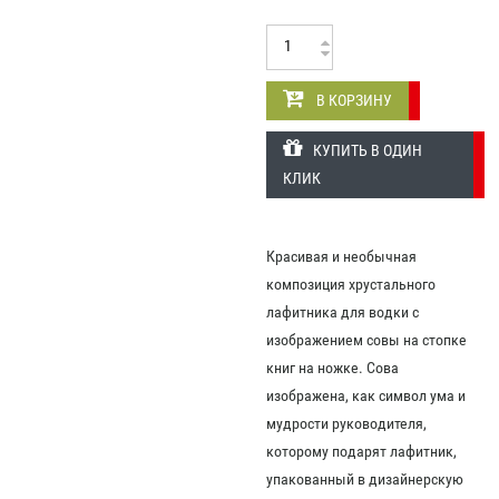
В КОРЗИНУ
КУПИТЬ В ОДИН
КЛИК
Красивая и необычная
композиция хрустального
лафитника для водки с
изображением совы на стопке
книг на ножке. Сова
изображена, как символ ума и
мудрости руководителя,
которому подарят лафитник,
упакованный в дизайнерскую