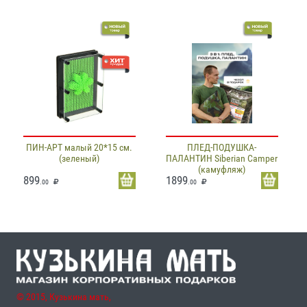
ПИН-АРТ малый 20*15 см.
ПЛЕД-ПОДУШКА-
(зеленый)
ПАЛАНТИН Siberian Camper
(камуфляж)
899
1899
.00
.00
© 2015, Кузькина мать,