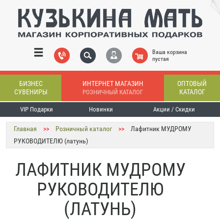
Ваша корзина
пустая
БИЗНЕС
ИНТЕРНЕТ МАГАЗИН
ОПТОВЫЙ
СУВЕНИРЫ
КАТАЛОГ
РОЗНИЧНЫЙ КАТАЛОГ
VIP Подарки
Новинки
Акции / Скидки
Главная
>>
Розничный каталог
>>
Лафитник МУДРОМУ
РУКОВОДИТЕЛЮ (латунь)
ЛАФИТНИК МУДРОМУ
РУКОВОДИТЕЛЮ
(ЛАТУНЬ)