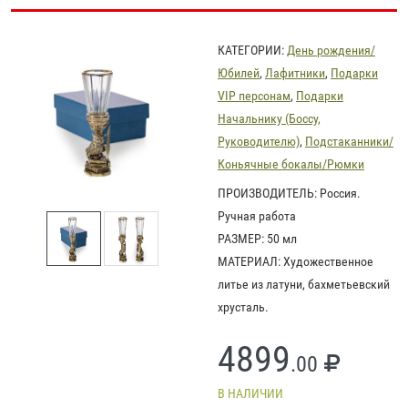
КАТЕГОРИИ:
День рождения/
Юбилей
,
Лафитники
,
Подарки
VIP персонам
,
Подарки
Начальнику (Боссу,
Руководителю)
,
Подстаканники/
Коньячные бокалы/Рюмки
ПРОИЗВОДИТЕЛЬ: Россия.
Ручная работа
РАЗМЕР: 50 мл
МАТЕРИАЛ: Художественное
литье из латуни, бахметьевский
хрусталь.
4899
.00
В НАЛИЧИИ