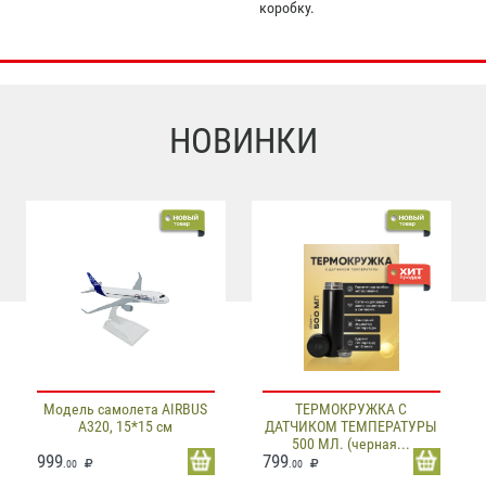
коробку.
НОВИНКИ
Модель самолета AIRBUS
ТЕРМОКРУЖКА С
A320, 15*15 см
ДАТЧИКОМ ТЕМПЕРАТУРЫ
500 МЛ. (черная...
999
799
.00
.00