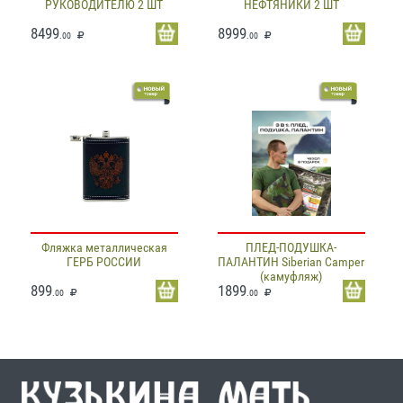
РУКОВОДИТЕЛЮ 2 ШТ
НЕФТЯНИКИ 2 ШТ
8499
8999
.00
.00
Фляжка металлическая
ПЛЕД-ПОДУШКА-
ГЕРБ РОССИИ
ПАЛАНТИН Siberian Camper
(камуфляж)
899
1899
.00
.00