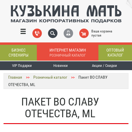
Ваша корзина
пустая
БИЗНЕС
ИНТЕРНЕТ МАГАЗИН
ОПТОВЫЙ
СУВЕНИРЫ
КАТАЛОГ
РОЗНИЧНЫЙ КАТАЛОГ
VIP Подарки
Новинки
Акции / Скидки
Главная
>>
Розничный каталог
>>
Пакет ВО СЛАВУ
ОТЕЧЕСТВА, ML
ПАКЕТ ВО СЛАВУ
ОТЕЧЕСТВА, ML