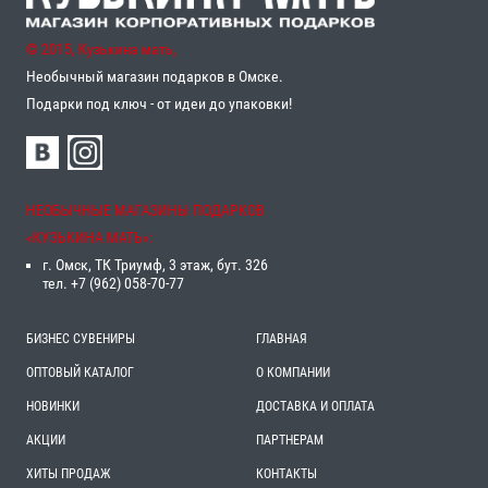
© 2015, Кузькина мать,
Необычный магазин подарков в Омске.
Подарки под ключ - от идеи до упаковки!
НЕОБЫЧНЫЕ МАГАЗИНЫ ПОДАРКОВ
«‎КУЗЬКИНА МАТЬ»‎:
г. Омск, ТК Триумф, 3 этаж, бут. 326
тел. +7 (962) 058-70-77
БИЗНЕС СУВЕНИРЫ
ГЛАВНАЯ
ОПТОВЫЙ КАТАЛОГ
О КОМПАНИИ
НОВИНКИ
ДОСТАВКА И ОПЛАТА
АКЦИИ
ПАРТНЕРАМ
ХИТЫ ПРОДАЖ
КОНТАКТЫ