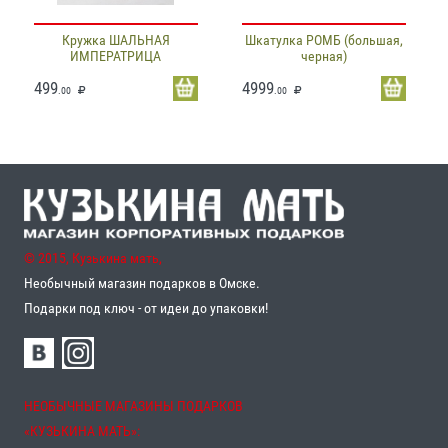
Кружка ШАЛЬНАЯ
Шкатулка РОМБ (большая,
ИМПЕРАТРИЦА
черная)
499
4999
.00
.00
© 2015, Кузькина мать,
Необычный магазин подарков в Омске.
Подарки под ключ - от идеи до упаковки!
НЕОБЫЧНЫЕ МАГАЗИНЫ ПОДАРКОВ
«‎КУЗЬКИНА МАТЬ»‎: