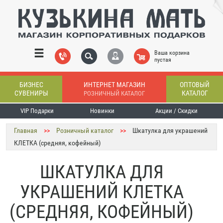
Ваша корзина
пустая
БИЗНЕС
ИНТЕРНЕТ МАГАЗИН
ОПТОВЫЙ
СУВЕНИРЫ
КАТАЛОГ
РОЗНИЧНЫЙ КАТАЛОГ
VIP Подарки
Новинки
Акции / Скидки
Главная
>>
Розничный каталог
>>
Шкатулка для украшений
КЛЕТКА (средняя, кофейный)
ШКАТУЛКА ДЛЯ
УКРАШЕНИЙ КЛЕТКА
(СРЕДНЯЯ, КОФЕЙНЫЙ)