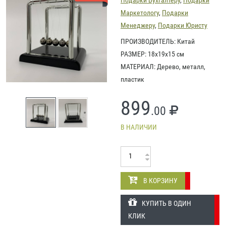
Маркетологу
,
Подарки
Менеджеру
,
Подарки Юристу
ПРОИЗВОДИТЕЛЬ: Китай
РАЗМЕР: 18х19х15 см
МАТЕРИАЛ: Дерево, металл,
пластик
899
.00
В НАЛИЧИИ
В КОРЗИНУ
КУПИТЬ В ОДИН
КЛИК