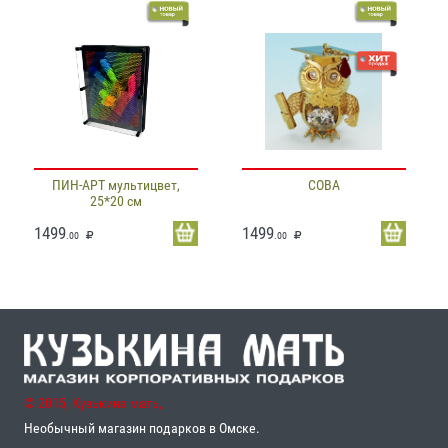
ПИН-АРТ мультицвет,
СОВА
25*20 см
1499
1499
.00
.00
© 2015, Кузькина мать,
Необычный магазин подарков в Омске.