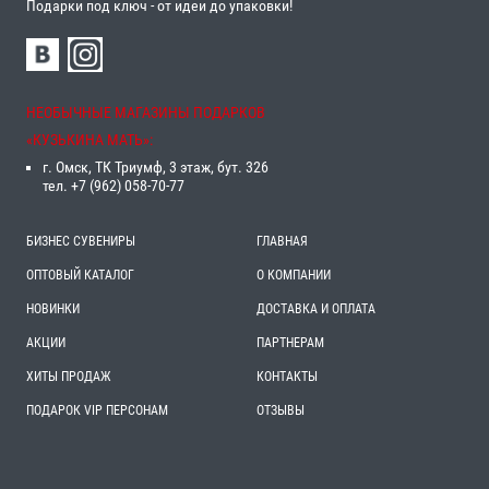
Подарки под ключ - от идеи до упаковки!
НЕОБЫЧНЫЕ МАГАЗИНЫ ПОДАРКОВ
«‎КУЗЬКИНА МАТЬ»‎:
г. Омск, ТК Триумф, 3 этаж, бут. 326
тел. +7 (962) 058-70-77
БИЗНЕС СУВЕНИРЫ
ГЛАВНАЯ
ОПТОВЫЙ КАТАЛОГ
О КОМПАНИИ
НОВИНКИ
ДОСТАВКА И ОПЛАТА
АКЦИИ
ПАРТНЕРАМ
ХИТЫ ПРОДАЖ
КОНТАКТЫ
ПОДАРОК VIP ПЕРСОНАМ
ОТЗЫВЫ