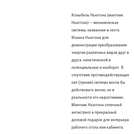
Колыбель Ньютона (маятник
Ньютона) — механическая
система, названная в честь
Исаака Ньютона для
демонстрации преобразования
энергии различных видов друг в
друга: кинетической в
потенциальную и наоборот. В
отсутствие противодействующих
сил (трения) система могла бы
действовать вечно, но в
реальности это недостижимо.
Маятник Ньютона отличный
антистресс и прекрасный
деловой подарок для интерьера
рабочего стола или кабинета.