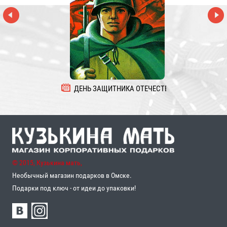
ДЕНЬ ЗАЩИТНИКА ОТЕЧЕСТВА
8 
© 2015, Кузькина мать,
Необычный магазин подарков в Омске.
Подарки под ключ - от идеи до упаковки!