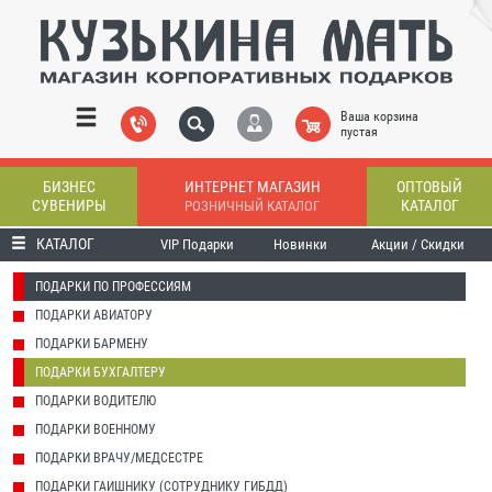
Ваша корзина
пустая
БИЗНЕС
ИНТЕРНЕТ МАГАЗИН
ОПТОВЫЙ
СУВЕНИРЫ
КАТАЛОГ
РОЗНИЧНЫЙ КАТАЛОГ
КАТАЛОГ
VIP Подарки
Новинки
Акции / Скидки
ПОДАРКИ ПО ПРОФЕССИЯМ
ПОДАРКИ АВИАТОРУ
ПОДАРКИ БАРМЕНУ
ПОДАРКИ БУХГАЛТЕРУ
ПОДАРКИ ВОДИТЕЛЮ
ПОДАРКИ ВОЕННОМУ
ПОДАРКИ ВРАЧУ/МЕДСЕСТРЕ
ПОДАРКИ ГАИШНИКУ (СОТРУДНИКУ ГИБДД)