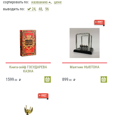
сортировать по:
названию
,
цене
выводить по:
24
,
48
,
96
Книга-сейф ГОСУДАРЕВА
Маятник НЬЮТОНА
КАЗНА
1599
899
.00
.00