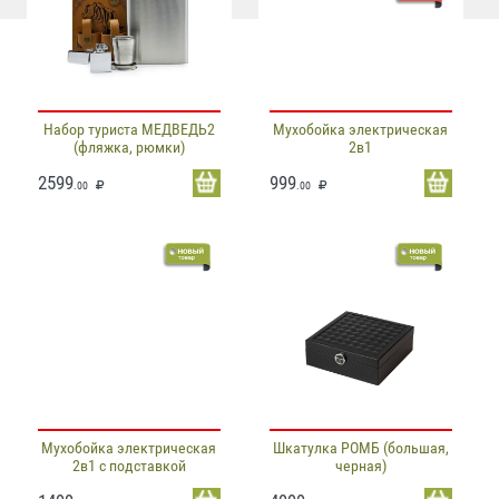
Набор туриста МЕДВЕДЬ2
Мухобойка электрическая
(фляжка, рюмки)
2в1
2599
999
.00
.00
Мухобойка электрическая
Шкатулка РОМБ (большая,
2в1 с подставкой
черная)