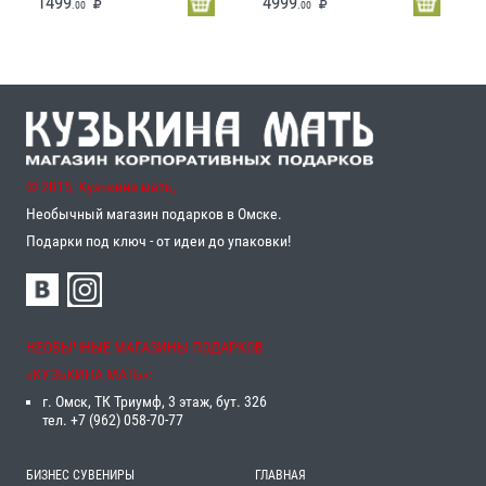
1499
4999
.00
.00
© 2015, Кузькина мать,
Необычный магазин подарков в Омске.
Подарки под ключ - от идеи до упаковки!
НЕОБЫЧНЫЕ МАГАЗИНЫ ПОДАРКОВ
«‎КУЗЬКИНА МАТЬ»‎:
г. Омск, ТК Триумф, 3 этаж, бут. 326
тел. +7 (962) 058-70-77
БИЗНЕС СУВЕНИРЫ
ГЛАВНАЯ