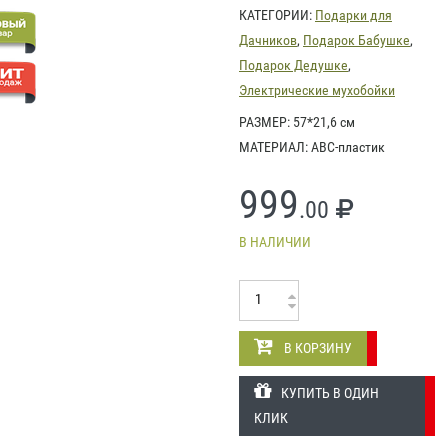
КАТЕГОРИИ:
Подарки для
Дачников
,
Подарок Бабушке
,
Подарок Дедушке
,
Электрические мухобойки
РАЗМЕР: 57*21,6 см
МАТЕРИАЛ: АВС-пластик
999
.00
В НАЛИЧИИ
В КОРЗИНУ
КУПИТЬ В ОДИН
КЛИК