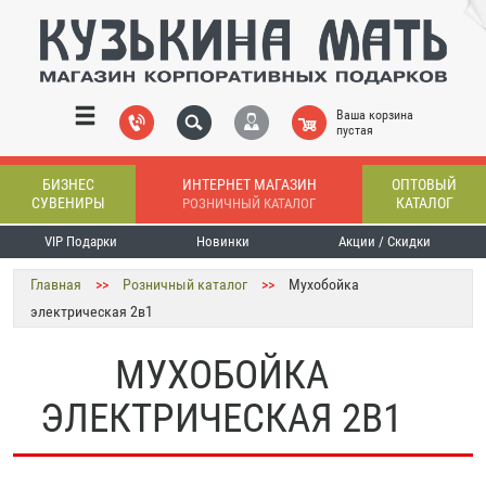
Ваша корзина
пустая
БИЗНЕС
ИНТЕРНЕТ МАГАЗИН
ОПТОВЫЙ
СУВЕНИРЫ
КАТАЛОГ
РОЗНИЧНЫЙ КАТАЛОГ
VIP Подарки
Новинки
Акции / Скидки
Главная
>>
Розничный каталог
>>
Мухобойка
электрическая 2в1
МУХОБОЙКА
ЭЛЕКТРИЧЕСКАЯ 2В1