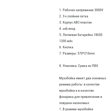
1. Рабочее напряжение 3000V
2. 3-х слойная сетка
3. Корпус АBC-пластик
4. usb вход
5. Литиевая батарейка 18650
1200 мАч
6. Кнопка
7. Размеры: 570*216mm
8. Упаковка: Сумка из ПВХ
Мухобойка имеет два основных
режима работы: в качестве
мухобойки и в качестве
фонарика для привлечения и
ловушки насекомых:
1. В режиме мухобойки