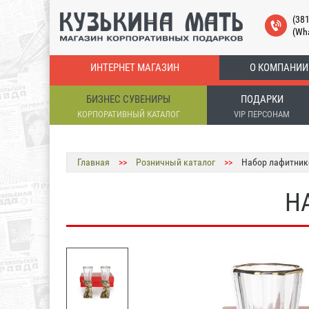
(38
(Wh
ИНТЕРНЕТ МАГАЗИН
О КОМПАНИИ
БИЗНЕС СУВЕНИРЫ
ПОДАРКИ
КОРПОРАТИВНЫЙ КАТАЛОГ
VIP ПЕРСОНАМ
Главная
>>
Розничный каталог
>>
Набор лафитни
Н