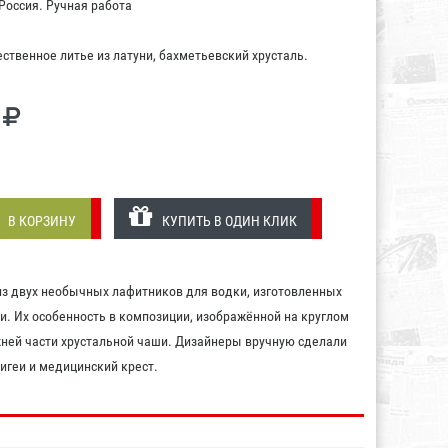
оссия. Ручная работа
твенное литье из латуни, бахметьевский хрусталь.
В КОРЗИНУ
КУПИТЬ В ОДИН КЛИК
з двух необычных лафитников для водки, изготовленных
ни. Их особенность в композиции, изображённой на круглом
жней части хрустальной чаши. Дизайнеры вручную сделали
гигеи и медицинский крест.