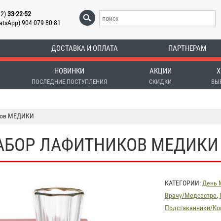
12)
33-22-52
atsApp) 904-079-80-81
ДОСТАВКА И ОПЛАТА
ПАРТНЕРАМ
НОВИНКИ
АКЦИИ
Х
ПОСЛЕДНИЕ ПОСТУПЛЕНИЯ
СКИДКИ
ВЫ
ков МЕДИКИ
АБОР ЛАФИТНИКОВ МЕДИКИ
КАТЕГОРИИ:
День 
Врачу/Медсестре
,
Подстаканники/К