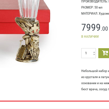
ПРОИЗВОДИТЕЛЬ: Р
РАЗМЕР: 50 мл
МАТЕРИАЛ: Художес
7999
.00
В НАЛИЧИИ
Небольшой набор и
из хрусталя и лату
основании и на ни
бюст врача, сосуд 