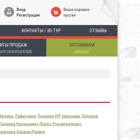
Вход
Ваша корзина
Регистрация
пустая
КОНТАКТЫ / 3D-ТУР
ОТЗЫВЫ
ИТЫ ПРОДАЖ
ОПТОВИКАМ
БОР ПОКУПАТЕЛЕЙ
КАТАЛОГ
Медика
,
Лафитники
,
Подарки VIP персонам
,
Подарки
Подарки Начальнику (Боссу, Руководителю)
,
оньячные бокалы/Рюмки