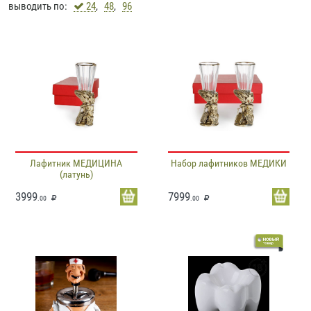
выводить по:
24
,
48
,
96
Лафитник МЕДИЦИНА
Набор лафитников МЕДИКИ
(латунь)
3999
7999
.00
.00