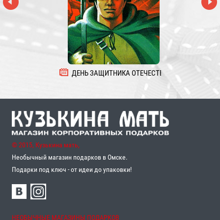
ДЕНЬ ЗАЩИТНИКА ОТЕЧЕСТВА
8 
© 2015, Кузькина мать,
Необычный магазин подарков в Омске.
Подарки под ключ - от идеи до упаковки!
НЕОБЫЧНЫЕ МАГАЗИНЫ ПОДАРКОВ