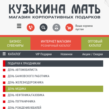
Ваша корзина
пустая
БИЗНЕС
ИНТЕРНЕТ МАГАЗИН
ОПТОВЫЙ
СУВЕНИРЫ
КАТАЛОГ
РОЗНИЧНЫЙ КАТАЛОГ
КАТАЛОГ
VIP Подарки
Новинки
Акции / Скидки
ПОДАРКИ К ПРАЗДНИКАМ
ДЕНЬ АВТОМОБИЛИСТА
ДЕНЬ БАНКОВСКОГО РАБОТНИКА
ДЕНЬ ЖЕЛЕЗНОДОРОЖНИКА
ДЕНЬ МЕДИКА
ДЕНЬ НЕФТЯНИКА/ГАЗОВИКА
ДЕНЬ ПОГРАНИЧНИКА
ДЕНЬ РОЖДЕНИЯ/ЮБИЛЕЙ