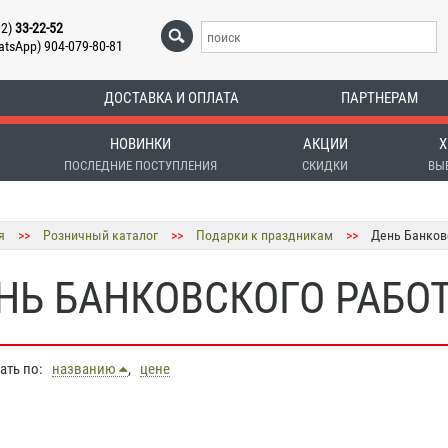
12)
33-22-52
atsApp) 904-079-80-81
ДОСТАВКА И ОПЛАТА
ПАРТНЕРАМ
НОВИНКИ
АКЦИИ
Х
ПОСЛЕДНИЕ ПОСТУПЛЕНИЯ
СКИДКИ
ВЫ
я
>>
Розничный каталог
>>
Подарки к праздникам
>>
День Банков
НЬ БАНКОВСКОГО РАБО
вать по:
названию
,
цене