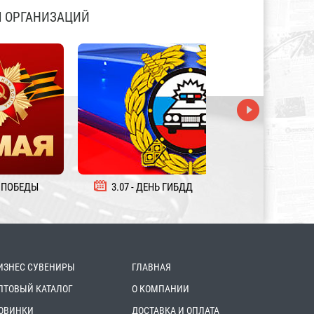
 ОРГАНИЗАЦИЙ
 ПОБЕДЫ
3.07 - ДЕНЬ ГИБДД
5.08 - ДЕНЬ ЖЕЛ
ИЗНЕС СУВЕНИРЫ
ГЛАВНАЯ
ПТОВЫЙ КАТАЛОГ
О КОМПАНИИ
ОВИНКИ
ДОСТАВКА И ОПЛАТА