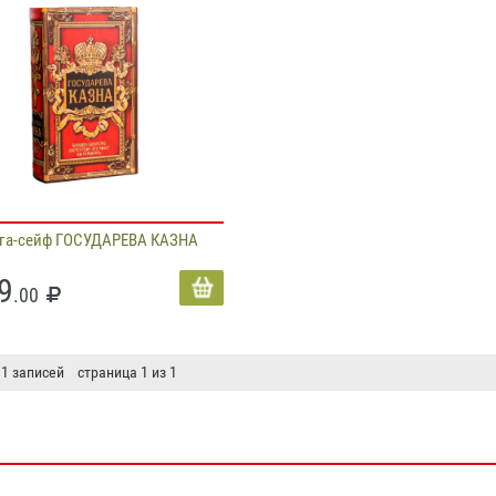
га-сейф ГОСУДАРЕВА КАЗНА
9
.00
 1 записей страница 1 из 1