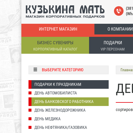
(38
(Wh
ИНТЕРНЕТ МАГАЗИН
О КОМПАНИИ
БИЗНЕС СУВЕНИРЫ
ПОДАРКИ
КОРПОРАТИВНЫЙ КАТАЛОГ
VIP ПЕРСОНАМ
ВЫБЕРИТЕ КАТЕГОРИЮ
Главна
ДЕ
ПОДАРКИ К ПРАЗДНИКАМ
ДЕНЬ АВТОМОБИЛИСТА
ДЕНЬ БАНКОВСКОГО РАБОТНИКА
сортиро
ДЕНЬ ЖЕЛЕЗНОДОРОЖНИКА
ДЕНЬ МЕДИКА
ДЕНЬ НЕФТЯНИКА/ГАЗОВИКА