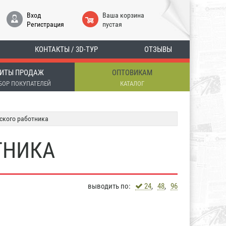
Вход
Ваша корзина
Регистрация
пустая
КОНТАКТЫ / 3D-ТУР
ОТЗЫВЫ
ИТЫ ПРОДАЖ
ОПТОВИКАМ
БОР ПОКУПАТЕЛЕЙ
КАТАЛОГ
ского работника
ТНИКА
выводить по:
24
,
48
,
96